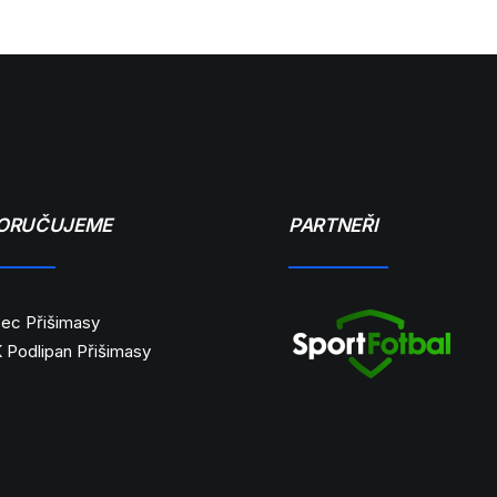
ORUČUJEME
PARTNEŘI
ec Přišimasy
 Podlipan Přišimasy