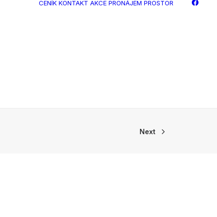
CENÍK
KONTAKT
AKCE
PRONÁJEM PROSTOR
á
et
out
Next