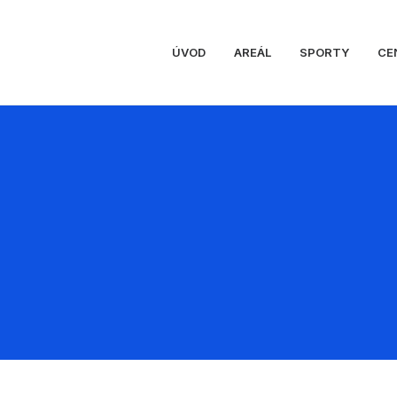
ÚVOD
AREÁL
SPORTY
CE